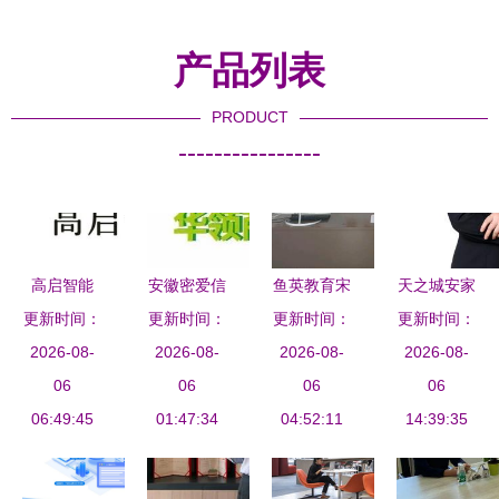
产品列表
PRODUCT
----------------
高启智能
安徽密爱信
鱼英教育宋
天之城安家
构筑信息咨
更新时间：
息咨询服务
更新时间：
更新时间：
老师 专业
信息咨询服
更新时间：
询服务的智
2026-08-
有限公司的
2026-08-
学业咨询指
2026-08-
务 您的安
2026-08-
慧新高度
06
发展与启示
06
引成长之路
06
心置业向导
06
06:49:45
01:47:34
04:52:11
14:39:35