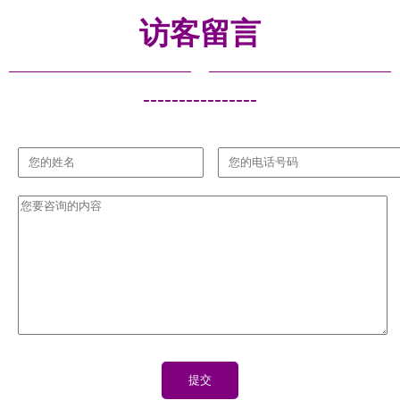
捷
访客留言
----------------