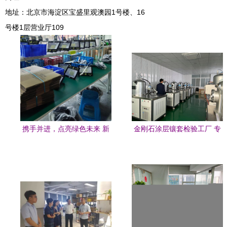
地址：北京市海淀区宝盛里观澳园1号楼、16
号楼1层营业厅109
携手并进，点亮绿色未来 新
金刚石涂层镶套检验工厂 专
能源太阳能户外灯外包合作
业咨询与服务指南
新模式